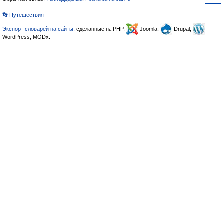
👣 Путешествия
Экспорт словарей на сайты
, сделанные на PHP,
Joomla,
Drupal,
WordPress, MODx.