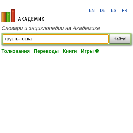
EN
DE
ES
FR
academic.ru
Словари и энциклопедии на Академике
Найти!
Толкования
Переводы
Книги
Игры ⚽